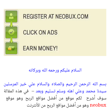
السلام عليكم ورحمه الله وبركاته
بسم الله الرحمن الرحيم والصلاه والسلام علي خير المرسلين
سيدنا محمد وعلي اهله وسلم تسليم وبعد
– في هذه المقالة
سوف أشرح لكم موقع من أفضل مواقع الربح وهو موقع
neobux
وهو من أفضل مواقع الربح من الأنترنت