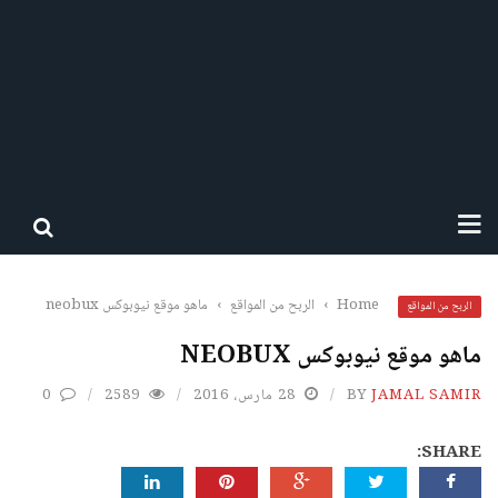
Home
›
الربح من المواقع
›
ماهو موقع نيوبوكس neobux
الربح من المواقع
ماهو موقع نيوبوكس NEOBUX
JAMAL SAMIR
BY
28 مارس، 2016
2589
0
SHARE: