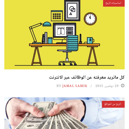
اساسيات الربح
كل ماتريد معرفته عن الوظائف عبر الانترنت
29 نوفمبر، 2015
JAMAL SAMIR
BY
الربح من المواقع