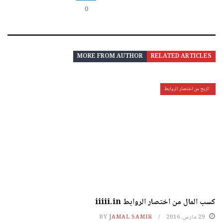
0
MORE FROM AUTHOR
RELATED ARTICLES
الربح من اختصار الروابط
كسب المال من اختصار الروابط iiiii.in
29 مارس، 2016
JAMAL SAMIR
BY