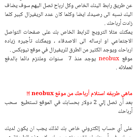
عن طريق رابط الينك الخاص وكل ارباح تصل اليهم سوف يضاف
اليك نسبه الى رصيدك ايضا وكلما كان عدد الريفيرال كبير كلما
زادت أرباحك .
يمكنك مثلا الترويج للرابط الخاص بك على صفحات التواصل
الاجتماعي او ارساله الى الاصدقاء ، ويمكنك تأجيره زياده
ارباحك ويوجد الكثير من الطرق للريفيرال في موقع نيوبكس .
موقع
neobux
يوجد منذ 7 سنوات وملتزم دائما بالدفع
لعملائه .
ماهي طريقه استلام أرباحك من موقع neobux ؟!
بعد أن تصل إلي 2 دولار بحسابك في الموقع تستطيع سحب
أرباحك
على أي حساب إلكتروني خاص بك لذلك يجب ان يكون لديك