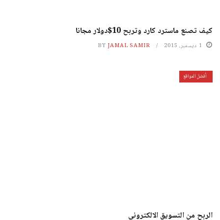
كيف تصنع ماسترد كارد وتربح 10$دولار مجانا
1 ديسمبر، 2015
JAMAL SAMIR
BY
أفضل المواقع
الربح من التسويق الالكتروني