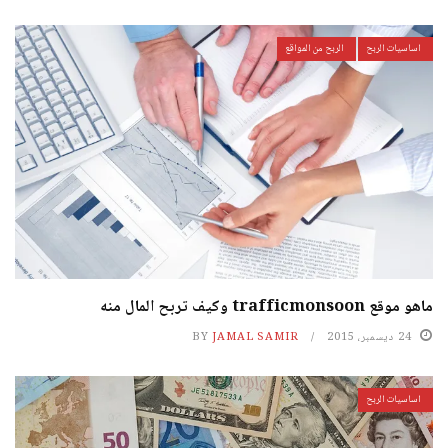
اساسيات الربح
الربح من المواقع
ماهو موقع trafficmonsoon وكيف تربح المال منه
24 ديسمبر، 2015
JAMAL SAMIR
BY
اساسيات الربح