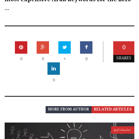
...
0
SHARES
0
0
+
0
0
MORE FROM AUTHOR
RELATED ARTICLES
اساسيات الربح