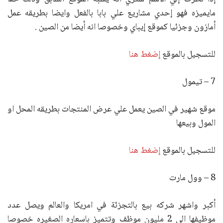
مايميزه فهو إحدي مشاريع علي بابا بالفعل وايضا بطريقه عمل
أمازون وجزئيا كموقع إيباي وخصوصا انه أيضا من الصين .
للتسجيل بالموقع
إضغط هنا
7 – تيمول
موقع شهير في الصين يعمل علي عرض المنتجات بطريقه المحل او
المول وبيعها
للتسجيل بالموقع
إضغط هنا
8 – وول مارت
أكبر واشهر شركه بيع بالتجزئة في امريكا والعالم ويصل عدد
موظيفها الي 2 مليون موظف وتتميز باسعاره الصغيره خصوصا