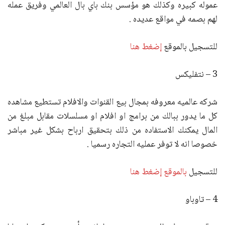
عموله كبيره وكذلك هو مؤسس بنك باي بال العالمي وفريق عمله
لهم بصمه في مواقع عديده .
للتسجيل بالموقع
إضغط هنا
3 – نتفليكس
شركه عالميه معروفه بمجال بيع القنوات والافلام تستطيع مشاهده
كل ما يدور ببالك من برامج او افلام او مسلسلات مقابل مبلغ من
المال يمكنك الاستفاده من ذلك بتحقيق ارباح بشكل غير مباشر
خصوصا انه لا توفر عمليه التجاره رسميا .
للتسجيل
بالموقع إضغط هنا
4 – تاوباو