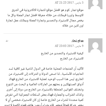
5 مارس, 2017 AT 21:23
موقع تجار .كوم هو افضل موقع للتجارة الالكترونية في الشرق
الاوسط واوربا فيمكنك من خلاله معرفة افضل تجار الجملة وكل ما
يخص مجال الاستيراد والتصدير وتجارة الجملة ويمكنك عمل تجارة
اون لاين من خلاله
موقع تجار
رد
9 مارس, 2017 AT 23:03
كيفية الاستيراد والتصدير من الخارج
الاستيراد من الخارج
الأكيد أن المنتجات المحلية خاصة في الدول النامية غير كافية لسد
الحاجيات الأساسية ، لذا تسعى الدولة و الشركات إلى الاستيراد من
الخارج، ليس هذا السبب الوحيد لعملية الاستيراد من الخارج فهناك
أذواق المستهلكين و بحثهم عن الماركات العالمية و البحث عن التنوع
وتختلف القوانين المتعلقة بالاستيراد من الخارج من دولة إلى أخرى
وكذلك الضرائب والجمارك فهناك بعض السلطات الجمركية التي تفرض
كمية محددة للشراء من الخارج خاصة إن كان الاستيراد شخصي أي لا
يخص شركة فمثلاً شخص قام بشراء أربعين هاتف فهذه الكمية لا تبدو