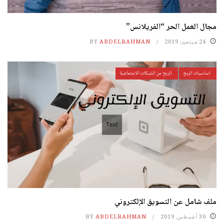
مجال العمل الحر “الفريلانس”
24 سبتمبر، 2019
ABDELRAHMAN
BY
اساسيات الربح
الربح من الشبكات الاجتماعية
ملف شامل عن التسويق الإلكتروني
30 أغسطس، 2019
ABDELRAHMAN
BY