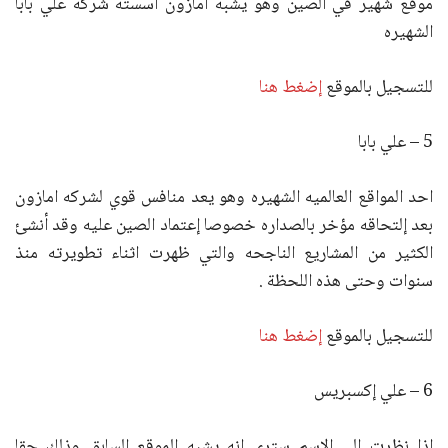
موقع شهير في الصين وهو يشبه امازون أسسته شركه علي بابا
الشهيره
للتسجيل بالموقع
إضغط هنا
5 – علي بابا
احد المواقع العالميه الشهيره وهو يعد منافس قوي لشركه امازون
بعد إلتحاقه مؤخر بالصداره خصوصا إعتماد الصين عليه وقد أنشئ
الكثير من المشاريع الناجحه والتي ظهرت اثناء تطويرته منذ
سنوات وحتى هذه اللحظة .
للتسجيل بالموقع
إضغط هنا
6 – علي إكسبريس
إذا نظرت إلي الاسم ستري انه يشبه الموقع السابق وذلك حقا