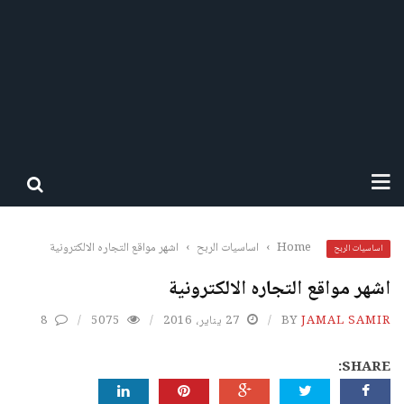
Home
›
اساسيات الربح
›
اشهر مواقع التجاره الالكترونية
اساسيات الربح
اشهر مواقع التجاره الالكترونية
JAMAL SAMIR
BY
27 يناير، 2016
5075
8
SHARE: