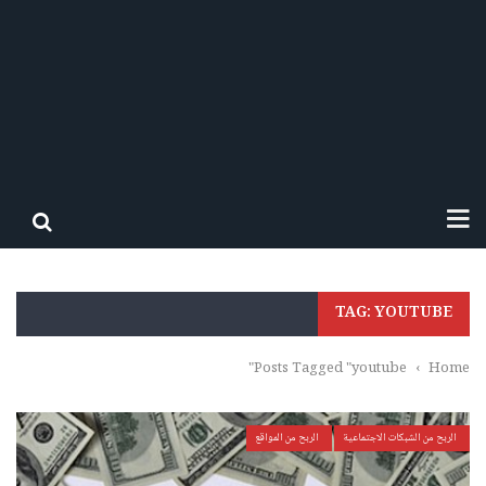
TAG: YOUTUBE
Posts Tagged "youtube"
›
Home
الربح من الشبكات الاجتماعية
الربح من المواقع