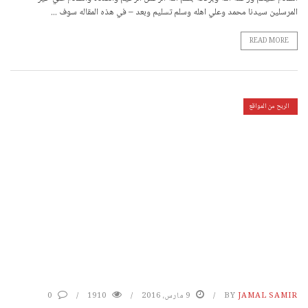
المرسلين سيدنا محمد وعلي اهله وسلم تسليم وبعد – في هذه المقاله سوف ...
READ MORE
الربح من المواقع
JAMAL SAMIR
BY
9 مارس، 2016
1910
0