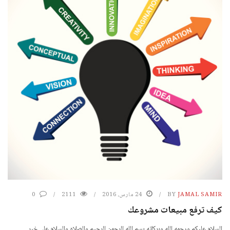
JAMAL SAMIR
BY
24 مارس، 2016
2111
0
كيف ترفع مبيعات مشروعك
السلام عليكم ورحمه الله وبركاته بسم الله الرحمن الرحيم والصلاه والسلام علي خير