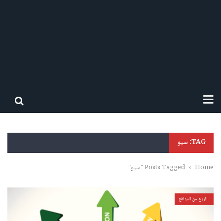
TAG: سيو
Home
›
Posts Tagged "سيو"
الربح من المواقع