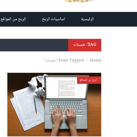
الرئيسية
اساسيات الربح
الربح من المواقع
TAG: خمسات
Home
›
Posts Tagged "خمسات"
الربح من المواقع