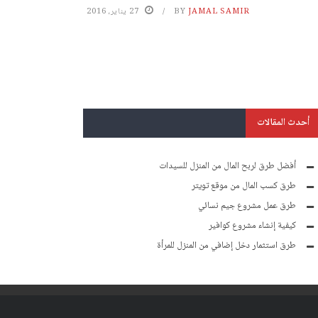
JAMAL SAMIR
BY
27 يناير، 2016
أحدث المقالات
أفضل طرق لربح المال من المنزل للسيدات
طرق كسب المال من موقع تويتر
طرق عمل مشروع جيم نسائي
كيفية إنشاء مشروع كوافير
طرق استثمار دخل إضافي من المنزل للمرأة