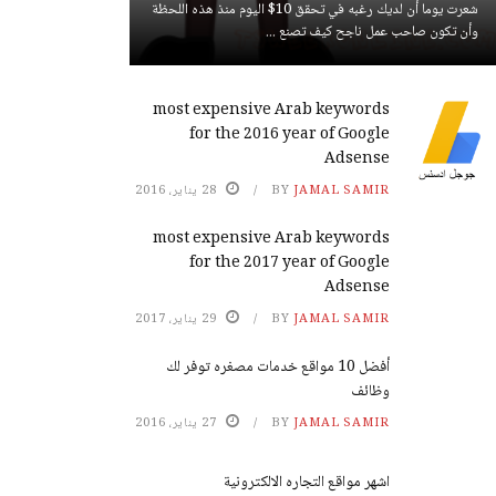
شعرت يوما أن لديك رغبه في تحقق 10$ اليوم منذ هذه اللحظة
وأن تكون صاحب عمل ناجح كيف تصنع ...
most expensive Arab keywords
for the 2016 year of Google
Adsense
JAMAL SAMIR
BY
28 يناير، 2016
most expensive Arab keywords
for the 2017 year of Google
Adsense
JAMAL SAMIR
BY
29 يناير، 2017
أفضل 10 مواقع خدمات مصغره توفر لك
وظائف
JAMAL SAMIR
BY
27 يناير، 2016
اشهر مواقع التجاره الالكترونية