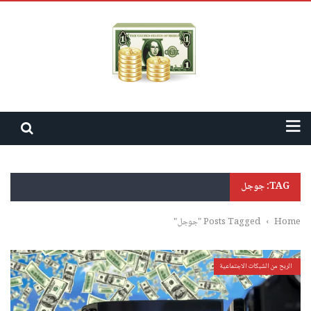
TAG: جوجل
Home
›
Posts Tagged "جوجل"
الربح من الشبكات الاجتماعية