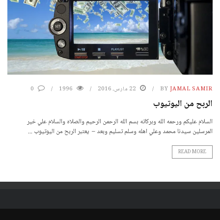
JAMAL SAMIR
BY
22 مارس، 2016
1996
0
الربح من اليوتيوب
السلام عليكم ورحمه الله وبركاته بسم الله الرحمن الرحيم والصلاه والسلام علي خير
المرسلين سيدنا محمد وعلي اهله وسلم تسليم وبعد – يعتبر الربح من اليوتيوب ...
READ MORE