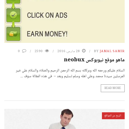
JAMAL SAMIR
BY
28 مارس، 2016
2590
0
ماهو موقع نيوبوكس neobux
السلام عليكم ورحمه الله وبركاته بسم الله الرحمن الرحيم والصلاه والسلام علي خير
المرسلين سيدنا محمد وعلي اهله وسلم تسليم وبعد – في هذه المقالة سوف ...
READ MORE
الربح من المواقع