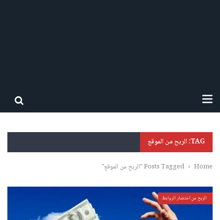
TAG: الربح من الموقع
Home
›
Posts Tagged "الربح من الموقع"
الربح من اختصار الروابط