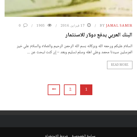
JAMAL SAMIR
BY
17 فبراير، 2016
1905
0
البنك العربي يدفع دولار للاستثمار
السلام عليكم ورحمه الله وبركاته بسم الله الرحمن الرحيم والصلاه والسلام علي خير
المرسلين سيدنا محمد وعلي اهله وسلم تسليم وبعد – إن كنت تبحث عن ...
READ MORE
2
1
سياسة الخصوصية
شروط الإستخدام