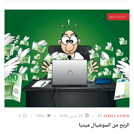
اساسيات الربح
JAMAL SAMIR
BY
22 مارس، 2016
1966
0
الربح من السوشيال ميديا