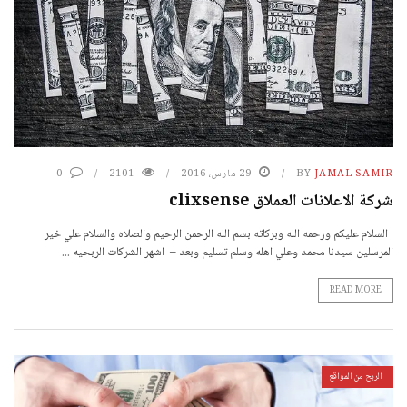
JAMAL SAMIR
BY
29 مارس، 2016
2101
0
شركة الاعلانات العملاق clixsense
السلام عليكم ورحمه الله وبركاته بسم الله الرحمن الرحيم والصلاه والسلام علي خير
المرسلين سيدنا محمد وعلي اهله وسلم تسليم وبعد – اشهر الشركات الربحيه ...
READ MORE
الربح من المواقع