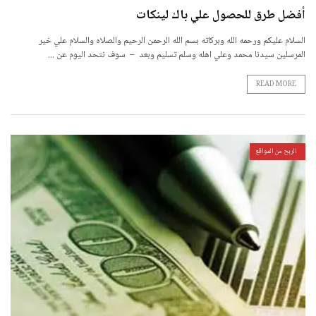
أفضل طرق للحصول علي باك لينكات
السلام عليكم ورحمه الله وبركاته بسم الله الرحمن الرحيم والصلاه والسلام علي خير
المرسلين سيدنا محمد وعلي اهله وسلم تسليم وبعد – سوف نتحد اليوم عن ...
READ MORE
الربح من المواقع