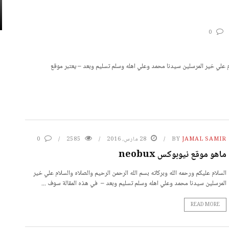
0
لام علي خير المرسلين سيدنا محمد وعلي اهله وسلم تسليم وبعد – يعتبر موقع
JAMAL SAMIR
BY
28 مارس، 2016
2585
0
ماهو موقع نيوبوكس neobux
السلام عليكم ورحمه الله وبركاته بسم الله الرحمن الرحيم والصلاه والسلام علي خير
المرسلين سيدنا محمد وعلي اهله وسلم تسليم وبعد – في هذه المقالة سوف ...
READ MORE