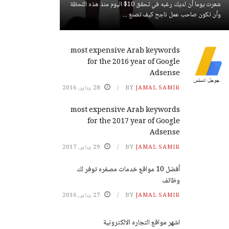
شعرت يوما أن لديك رغبه في تحقق 10$ اليوم منذ هذه اللحظة
وأن تكون صاحب عمل ناجح كيف تصنع ...
most expensive Arab keywords
for the 2016 year of Google
Adsense
JAMAL SAMIR
BY
28 يناير، 2016
most expensive Arab keywords
for the 2017 year of Google
Adsense
JAMAL SAMIR
BY
29 يناير، 2017
أفضل 10 مواقع خدمات مصغره توفر لك
وظائف
JAMAL SAMIR
BY
27 يناير، 2016
اشهر مواقع التجاره الالكترونية