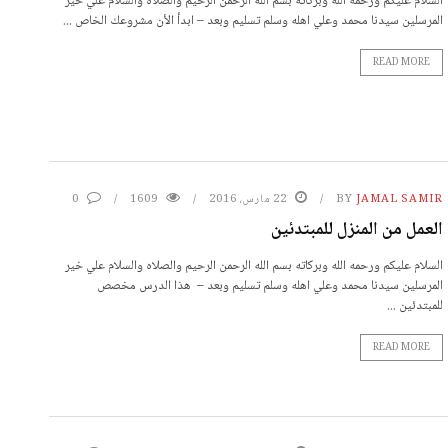
السلام عليكم ورحمه الله وبركاته بسم الله الرحمن الرحيم والصلاه والسلام علي خير
المرسلين سيدنا محمد وعلي اهله وسلم تسليم وبعد – ابدأ الأن مشروعك الخاص ...
READ MORE
JAMAL SAMIR
BY
22 مارس، 2016
1609
0
العمل من المنزل للمبتدئين
السلام عليكم ورحمه الله وبركاته بسم الله الرحمن الرحيم والصلاه والسلام علي خير
المرسلين سيدنا محمد وعلي اهله وسلم تسليم وبعد – هذا الدرس مخصص
للمبتدئين ...
READ MORE