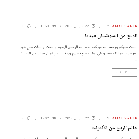
JAMAL SAMIR
BY
22 مارس، 2016
1960
0
الربح من السوشيال ميديا
السلام عليكم ورحمه الله وبركاته بسم الله الرحمن الرحيم والصلاه والسلام علي خير
المرسلين سيدنا محمد وعلي اهله وسلم تسليم وبعد – السوشيال ميديا من الوسائل
...
READ MORE
JAMAL SAMIR
BY
22 مارس، 2016
1562
0
عالم الربح من الأنترنت