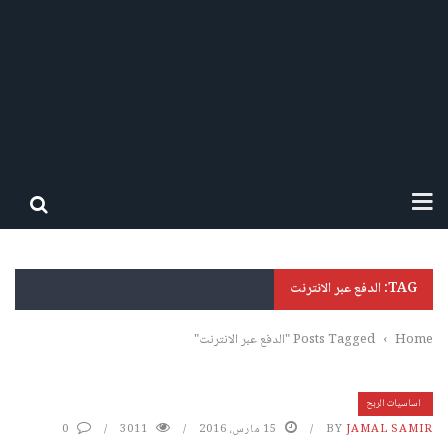
TAG: الدفع عبر الانترنت
Home
›
Posts Tagged "الدفع عبر الانترنت"
اساسيات الربح
JAMAL SAMIR
BY
15 مارس، 2016
3011
0