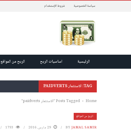
سياسة الخصوصية
شروط الإستخدام
الرئيسية
اساسيات الربح
الربح من المواقع
TAG: الاستثمار PAIDVERTS
Home
›
Posts Tagged "الاستثمار paidverts"
الربح من المواقع
JAMAL SAMIR
BY
29 مارس، 2016
1793