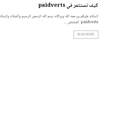
كيف تستثمر في paidverts
السلام عليكم ورحمه الله وبركاته بسم الله الرحمن الرحيم والصلاه والس
paidverts المختص ...
READ MORE