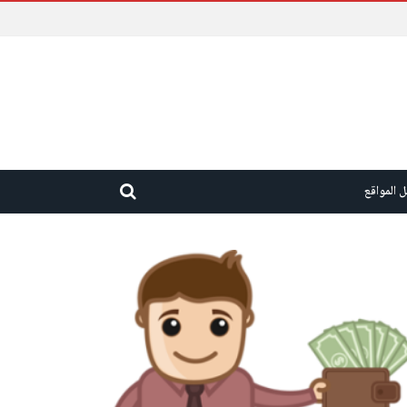
 المواقع