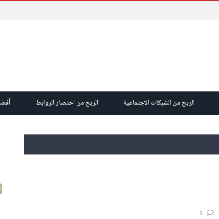
الربح من الشبكات الاجتماعية
الربح من اختصار الروابط
أفضل
0