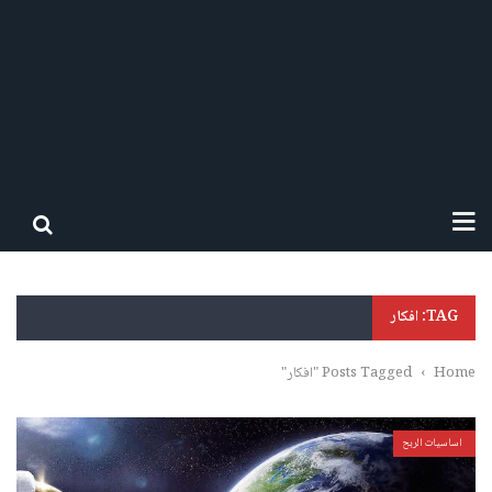
TAG: افكار
Home
›
Posts Tagged "افكار"
اساسيات الربح