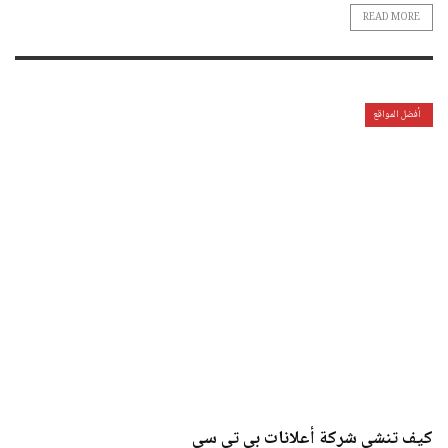
READ MORE
أفضل المواقع
كيف تنشي شركة أعلانات بي تي سي