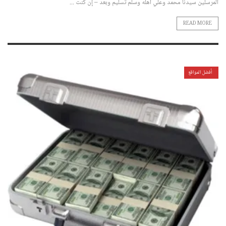
المرسلين سيدنا محمد وعلي اهله وسلم تسليم وبعد – إن كنت ...
READ MORE
أفضل المواقع