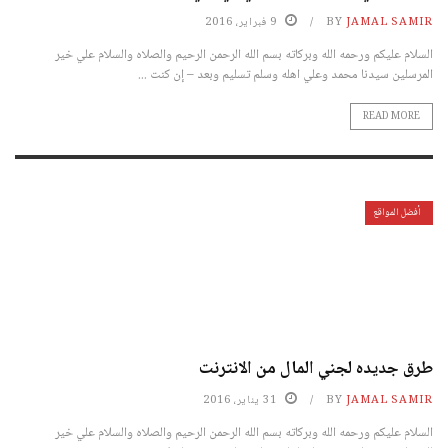
JAMAL SAMIR
BY
9 فبراير، 2016
السلام عليكم ورحمه الله وبركاته بسم الله الرحمن الرحيم والصلاه والسلام علي خير
المرسلين سيدنا محمد وعلي اهله وسلم تسليم وبعد – إن كنت ...
READ MORE
أفضل المواقع
طرق جديده لجني المال من الانترنت
JAMAL SAMIR
BY
31 يناير، 2016
السلام عليكم ورحمه الله وبركاته بسم الله الرحمن الرحيم والصلاه والسلام علي خير