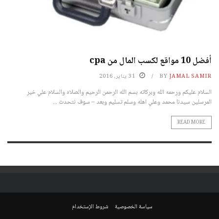
أفضل 10 مواقع لكسب المال من cpa
JAMAL SAMIR
BY
31 يناير، 2016
السلام عليكم ورحمه الله وبركاته بسم الله الرحمن الرحيم والصلاه والسلام علي خير
المرسلين سيدنا محمد وعلي اهله وسلم تسليم وبعد – سوف نتحدث ...
READ MORE
سياسة الخصوصية
شروط الإستخدام