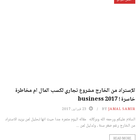
الإستراد من الخارج مشروع تجاري لكسب المال ام مخاطرة
خاسرة ! business 2017
JAMAL SAMIR
BY
23 فبراير، 2017
السلام عليكم ورحمه الله وبركاته مقاله اليوم مثمره جدا حيث انها تحليل لمن يريد الاستراد
من الخارج رغم صغر سنة ، ولدليل لمن ...
READ MORE