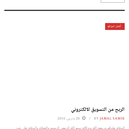
أفضل المواقع
الربح من التسويق الالكتروني
JAMAL SAMIR
BY
20 مارس، 2016
السلام عليكم ورحمه الله وبركاته بسم الله الرحمن الرحيم والصلاه والسلام علي خير