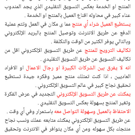
المنتج او الخدمة بعكس التسويق التقليدي الذي يجد المندوب
عناء كبير في محاوله اقناع العميل بالمنتج او الخدمة .
يستطيع العميل شراء أي منتج
مما ى مكان في العمل وتتم عملية
الدفع عن طريق الانترنت وتوصيل المنتج بالبريد الإلكتروني
وبالتالي يوفر الكثير من الوقت والتكلفة .
تكاليف الترويج للمنتج
عن طريق التسويق الإلكتروني اقل من
تكاليف التسويق عن طريق التسويق التقليدي .
انه لا يفرق بين الشركات الكبيرة او رجال الاعمال
او الافراد
العاديين ، اذا كنت تمتلك منتج مميز وفكره جيدة تستطيع
تحقيق نجاح كبير في عالم التسويق الإلكتروني .
يمكنك عن طريق التسويق الإلكتروني
التجديد في عرض الفكرة
وتغير المنتج بسهولة بعكس التسويق التقليدي .
الاحتفاظ بالعميل وسهولة
التواصل معه
باستمرار وفي أي وقت .
عن طريق التسويق الإلكتروني يمكنك متابعه عملك ونسب نجاح
منتجك بكل سهوله ومن أي مكان يتوافر في الانترنت وتحقيق