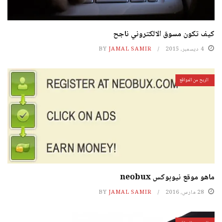
كيف تكون مسوق الالكتروني ناجح
4 ديسمبر، 2015
JAMAL SAMIR
BY
الربح من المواقع
ماهو موقع نيوبوكس neobux
28 مارس، 2016
JAMAL SAMIR
BY