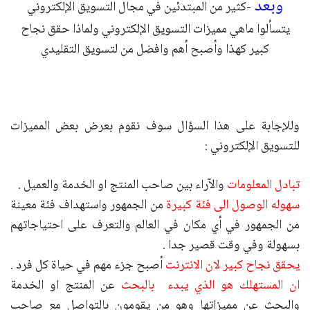
وبعد
-كثير من المبتدئين في مجال التسويق الإلكتروني
يتسألوا ماهي مميزات التسويق الإلكتروني ولماذا حقق نجاح
كبير كهذا وأصبح أهم وافضل من لتسويق التقليدي
وللإجابة على هذا السؤال سوف نقوم بعرض بعض المميزات
للتسويق الإلكتروني :
تبادل المعلومات
والآراء بين صاحب المنتج او الخدمة والعميل .
سهوله الوصول الى فئة كبيرة
من الجمهور واستهداف فئة معينة
من الجمهور في أي مكان في العالم والتعرف على احتياجاتهم
بسهولة وفي وقت قصير جدا .
يحقق نجاح كبير لان الانترنت
أصبح جزء مهم في حياة كل فرد .
ان المستهلك هو الذي يبدء بالبحث
عن المنتج او الخدمة
والبحث عن مميزاتها وهو من يقومون بالتواصل مع صاحب