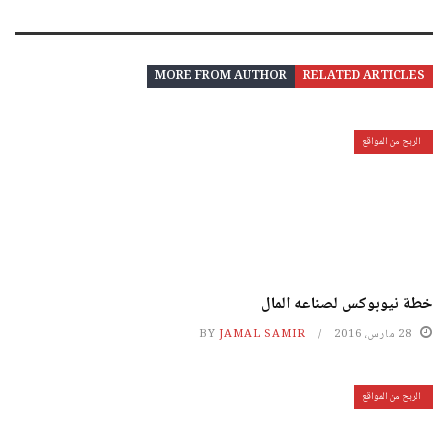
MORE FROM AUTHOR
RELATED ARTICLES
الربح من المواقع
خطة نيوبوكس لصناعه المال
28 مارس، 2016
JAMAL SAMIR
BY
الربح من المواقع