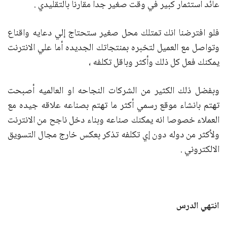
عائد استثمار كبير في وقت صغير جدا مقارنا بالتقليدي .
فلو افترضنا انك تمتلك محل صغير ستحتاج إلي دعايه واقناع
وتواصل مع العميل لتخبره بمنتجاتك الجديده أما علي الانترنت
يمكنك فعل كل ذلك وأكثر وباقل تكلفه ،
وبفضل ذلك الكثير من الشركات النجاحه او العالميه أصبحت
تهتم بانشاء موقع رسمي أكثر ما تهتم بصناعه علاقه جيده مع
العملاء خصوصا انه يمكنك صناعه وبناء دخل ناجح من الانترنت
ولأكثر من دوله دون إي تكلفه تذكر بعكس خارج مجال التسويق
الالكتروني .
انتهي الدرس