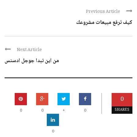
Previous Article
كيف ترفع مبيعات مشروعك
Next Article
من اين تبدا جوجل ادسنس
0
SHARES
0
0
+
0
0