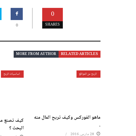
0
SHARES
0
MORE FROM AUTHOR
RELATED ARTICLES
الربح من المواقع
اساسيات الربح
ماهو الفوركس وكيف تربح المال منه
.
البحث ؟
28 مارس، 2016