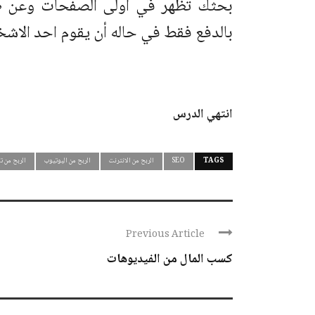
بحثك تظهر في أولى الصفحات وعن ط
بالدفع فقط في حاله أن يقوم احد الاش
انتهي الدرس
TAGS
SEO
الربح من الانترنت
الربح من اليوتيوب
الربح من ت
Previous Article
كسب المال من الفيديوهات