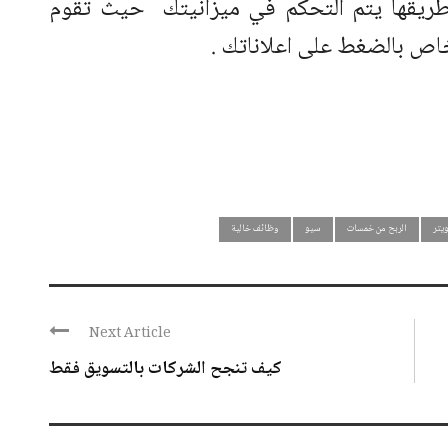
ريقها يتم التحكم في ميزانيتك حيث تقوم
خاص بالضغط على اعلاناتك .
ويتر
الربح من خمسات
سيو
وظائف خالية
Next Article
كيف تنجح الشركات بالتسويق فقط