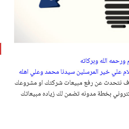
 ورحمه الله وبركاته
لام علي خير المرسلين سيدنا محمد وعلي اهله
وف نتحدث عن رفع مبيعات شركتك او مشروعك
لكتروني بخطة مدونه تضمن لك زياده مبيعاتك