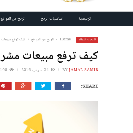
الرئيسية
اساسيات الربح
الربح من المواقع
Home
›
الربح من المواقع
›
كيف ترفع مبيعات
الربح من المواقع
كيف ترفع مبيعات مشر
JAMAL SAMIR
BY
24 مارس، 2016
106
SHARE: