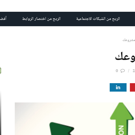
الربح من الشبكات الاجتماعية
الربح من اختصار الروابط
أفضل
 مشروعك
وعك
0
2