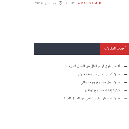
JAMAL SAMIR
BY
27 يناير، 2016
أحدث المقالات
أفضل طرق لربح المال من المنزل للسيدات
طرق كسب المال من موقع تويتر
طرق عمل مشروع جيم نسائي
كيفية إنشاء مشروع كوافير
طرق استثمار دخل إضافي من المنزل للمرأة