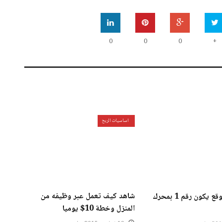
0
0
0
+
اساسيات الربح
شاهد كيف تعمل عبر وظيفه من
كيف تصنع موقع يكون رقم 1 بمحرك
المنزل وخطة 10$ يوميا