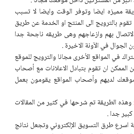
أكبر من المشتركين داخل موقعك مجانا .
قة مميزه ايضا وتوفر الوقت وايضا لا تسبب
 تقوم بالترويج الى المنتج او الخدمة عن طريق
ن الاتصال بهم وازعاجهم وهى طريقه ناجحة جدا
الجوال في الآونة الاخيرة .
راك في المواقع الأخرى مجانا والترويج للموقع
الممكن ان تقوم بتبادل الاعلانات مع أصحاب
 موقعك لديهم وأصحاب المواقع يقومون بعمل
وهذه الطريقة تم شرحها في كثير من المقالات
بير جدا .
ة اسرع طرق التسويق الإلكتروني وتجعل نتائج