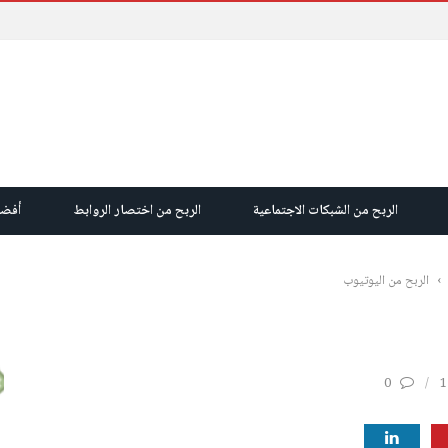
الربح من الشبكات الاجتماعية
الربح من اختصار الروابط
أفضل
›
الربح من اليوتيوب
0
1