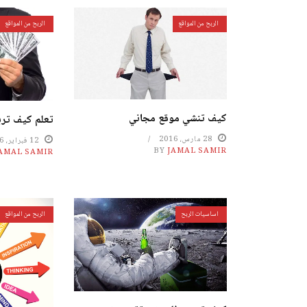
الربح من المواقع
الربح من المواقع
كيف تنشي موقع مجاني
تعلم كيف تربح م
28 مارس، 2016
12 فبراير، 2016
BY
JAMAL SAMIR
AMAL SAMIR
اساسيات الربح
الربح من المواقع