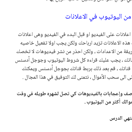
من اليوتيوب في الاعلانات
لانات على الفيديو او قبل البدء في الفيديو وهى اعلانات
 هذه الاعلانات تزيد ارباحك ولكن يجب اولا تفعيل خاصيه
ريقة من الاعدادات ، ولكن احذر من نشر فيديوهات لا تخصك
قناتك ، يجب عليك قراءه كل شروط اليوتيوب وجوجل أدسنس
 قناتك ، قم بعد ذلك بربط قناتك بجوجل أدسنس ويمكنك
 الى سحب الأموال ، نتمنى لك التوفيق في هذا المجال .
والوصف وإعجابات بالفيديوهات كي تصل لشهره طويله في وقت
الك أكثر من اليوتيوب .
تهي الدرس