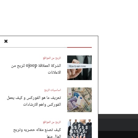
الربح من المواقع
الشركة العملاقة ojoop للربح من
الاعلانات
اساسيات الربح
تعريف ما هو الفوركس و كيف يعمل
الفوركس واهم الارشادات
الربح من المواقع
كيف تصنع مقاله حصريه وتربح
المال منها