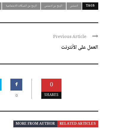
TAGS
ادسنس
الربح من ادسنس
الربح من الشبكات الاجتماعية
Previous Article
العمل على الأنترنت
0
SHARES
0
MORE FROM AUTHOR
RELATED ARTICLES