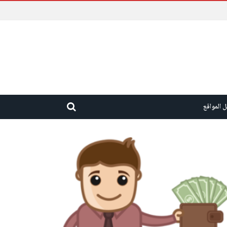
 المواقع