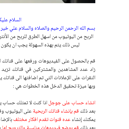
السلام عليك
بسم الله الرحمن الرحيم والصلاه والسلام علي خير
الربح من اليوتيوب من اسهل الطرق للربح من الأنتر
ليس ذلك يتم بهذه السهولة يجب ان يكون 
قم بالحصول على الفيديوهات ورفعها على قناتك ال
زاد عدد المشاهدين والمشتركين في قناتك تزيد 
النقرات على الإعلانات التي تم اضافتها الى قنات
وبها ميزة تحقيق الدخل هذه الخطوات هي :
انشاء حساب على جوجل
اذا كنت لا تمتلك حساب 
بعد ذلك
قم بإنشاء قناتك الربحية
على اليوتيوب وق
يمكنك إنشاء
عده قنوات تقدم افكار مختلف
بالإضاف
بعد ذلك
قم بوضع فيديوهات مناسبة والترويج لها
ف