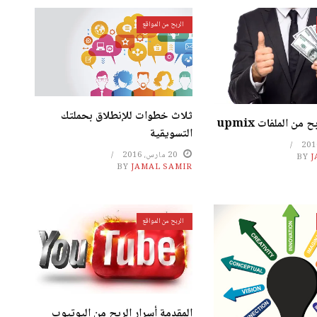
الربح من المواقع
ثلاث خطوات للإنطلاق بحملتك
ن الملفات upmix
التسويقية
20 مارس، 2016
BY
J
BY
JAMAL SAMIR
الربح من المواقع
المقدمة أسرار الربح من اليوتيوب