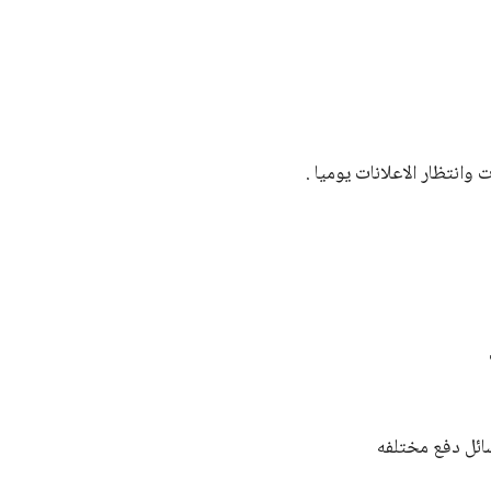
وانتظار الاعلانات يوميا .
ئل دفع مختلفه