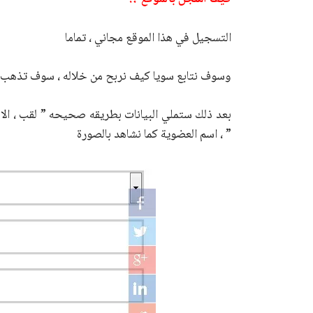
التسجيل في هذا الموقع مجاني ، تماما
وسوف نتابع سويا كيف نربح من خلاله ، سوف تذهب 
بعد ذلك ستملي البيانات بطريقه صحيحه ” لقب ، الاسم ،
” ، اسم العضوية كما نشاهد بالصورة