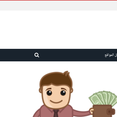
 المواقع