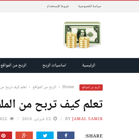
سياسة الخصوصية
شروط الإستخدام
الرئيسية
اساسيات الربح
الربح من المواقع
Home
›
الربح من المواقع
›
تعلم كيف تربح من المل
الربح من المواقع
تعلم كيف تربح من الملفات X
JAMAL SAMIR
BY
12 فبراير، 2016
622
SHARE: