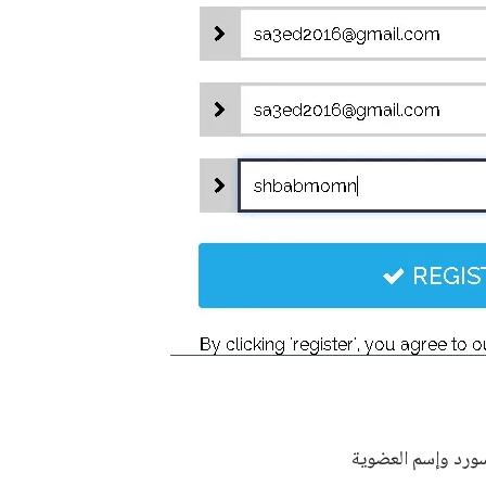
سورد وإسم العضوية