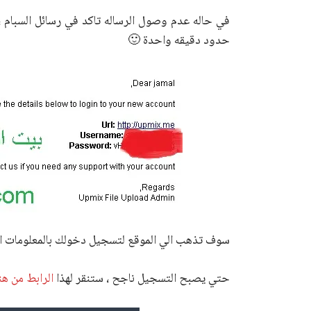
حدود دقيقه واحدة 🙂
سوف تذهب الي الموقع لتسجيل دخولك بالمعلومات ال
حتي يصبح التسجيل ناجح ، ستنقر لهذا
الرابط من هن