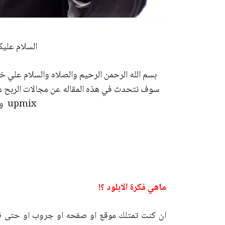
السلام عليك
بسم الله الرحمن الرحيم والصلاه والسلام علي 
سوف نتحدث في هذه المقاله عن مجالات الربح من ا
upmix وكيف تربح من خلاله .
ماهي فكرة الابلود ؟!
ان كنت تمتلك موقع او صفحه او جروب او حتى قنا